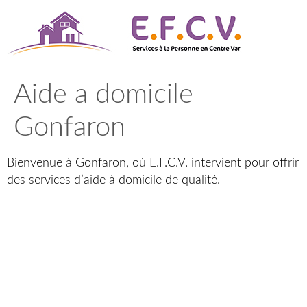
Aller
au
contenu
Aide a domicile
Gonfaron
Bienvenue à Gonfaron, où E.F.C.V. intervient pour offrir
des services d’aide à domicile de qualité.