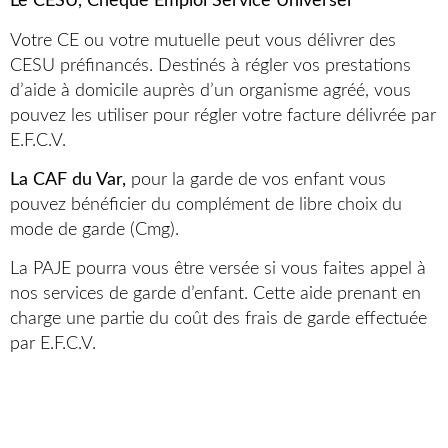
Le CESU, Chèque Emploi Service Universel
Votre CE ou votre mutuelle peut vous délivrer des
CESU préfinancés. Destinés à régler vos prestations
d’aide à domicile auprès d’un organisme agréé, vous
pouvez les utiliser pour régler votre facture délivrée par
E.F.C.V.
La CAF du Var,
pour la garde de vos enfant vous
pouvez bénéficier du complément de libre choix du
mode de garde (Cmg).
La PAJE pourra vous être versée si vous faites appel à
nos services de garde d’enfant. Cette aide prenant en
charge une partie du coût des frais de garde effectuée
par E.F.C.V.