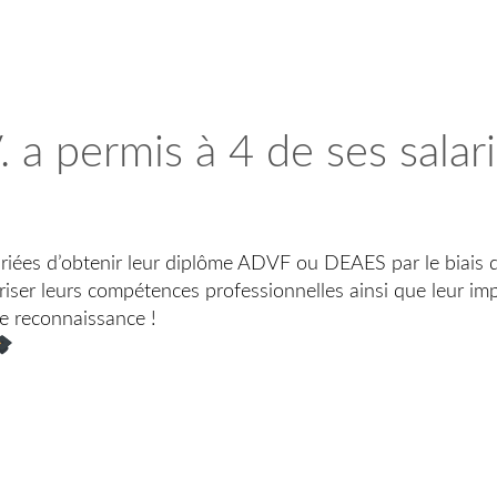
. a permis à 4 de ses salari
lariées d’obtenir leur diplôme ADVF ou DEAES par le biais 
riser leurs compétences professionnelles ainsi que leur i
e reconnaissance !