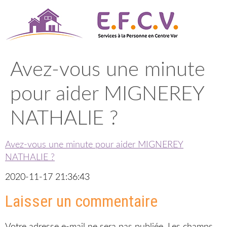
Aller
au
contenu
Avez-vous une minute
pour aider MIGNEREY
NATHALIE ?
Avez-vous une minute pour aider MIGNEREY
NATHALIE ?
2020-11-17 21:36:43
Laisser un commentaire
Votre adresse e-mail ne sera pas publiée.
Les champs